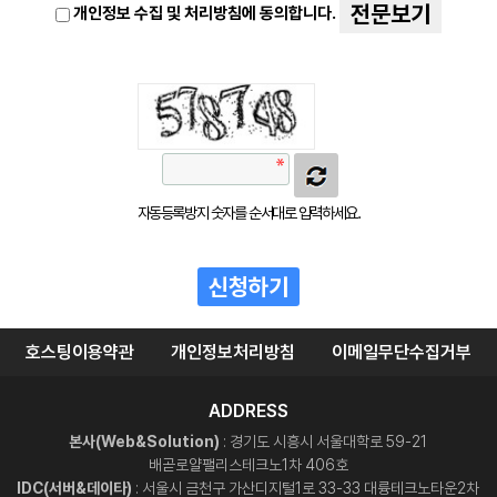
전문보기
개인정보 수집 및 처리방침에 동의합니다.
자동등록방지 숫자를 순서대로 입력하세요.
호스팅이용약관
개인정보처리방침
이메일무단수집거부
ADDRESS
본사(Web&Solution)
: 경기도 시흥시 서울대학로 59-21
배곧로얄팰리스테크노1차 406호
IDC(서버&데이타)
: 서울시 금천구 가산디지털1로 33-33 대륭테크노타운2차